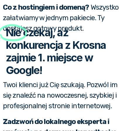
Co z hostingiem i domeną?
Wszystko
załatwiamy w jednym pakiecie. Ty
dostajesz gotowy produkt.
Nie
czekaj, aż
konkurencja z Krosna
zajmie 1. miejsce w
Google!
Twoi klienci już Cię szukają. Pozwól im
się znaleźć na nowoczesnej, szybkiej i
profesjonalnej stronie internetowej.
Zadzwoń do lokalnego eksperta i