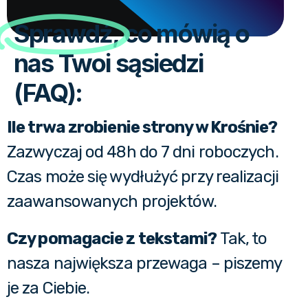
Sprawdź,
co mówią o
nas Twoi sąsiedzi
(FAQ):
Ile trwa zrobienie strony w Krośnie?
Zazwyczaj od 48h do 7 dni roboczych.
Czas może się wydłużyć przy realizacji
zaawansowanych projektów.
Czy pomagacie z tekstami?
Tak, to
nasza największa przewaga – piszemy
je za Ciebie.