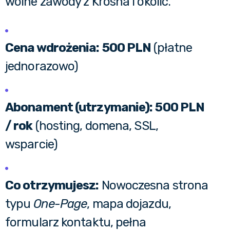
wolne zawody z Krosna i okolic.
Cena wdrożenia:
500 PLN
(płatne
jednorazowo)
Abonament (utrzymanie):
500 PLN
/ rok
(hosting, domena, SSL,
wsparcie)
Co otrzymujesz:
Nowoczesna strona
typu
One-Page
, mapa dojazdu,
formularz kontaktu, pełna