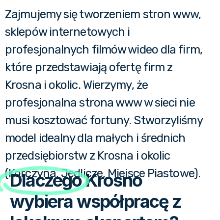
Zajmujemy się tworzeniem stron www,
sklepów internetowych i
profesjonalnych filmów wideo dla firm,
które przedstawiają ofertę firm z
Krosna i okolic.
Wierzymy, że
profesjonalna strona www w sieci nie
musi kosztować fortuny. Stworzyliśmy
model idealny dla małych i średnich
przedsiębiorstw z Krosna i okolic
(Korczyna, Jedlicze, Miejsce Piastowe).
Dlaczego
Krosno
wybiera współpracę z