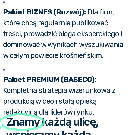
Pakiet BIZNES (Rozwój):
Dla firm,
które chcą regularnie publikować
treści, prowadzić bloga eksperckiego i
dominować w wynikach wyszukiwania
w całym powiecie krośnieńskim.
Pakiet PREMIUM (BASECO):
Kompletna strategia wizerunkowa z
produkcją wideo i stałą opieką
redakcyjną dla liderów rynku.
Znamy
każdą ulicę,
wspieramy każdą