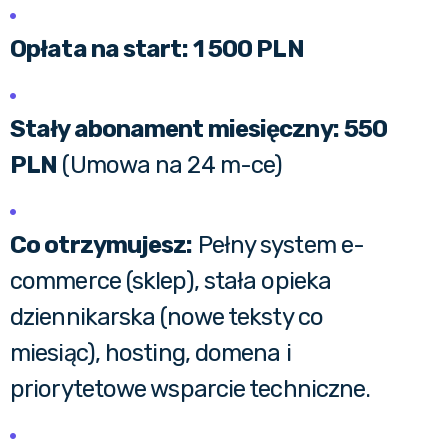
Opłata na start:
1 500 PLN
Stały abonament miesięczny:
550
PLN
(Umowa na 24 m-ce)
Co otrzymujesz:
Pełny system e-
commerce (sklep), stała opieka
dziennikarska (nowe teksty co
miesiąc), hosting, domena i
priorytetowe wsparcie techniczne.