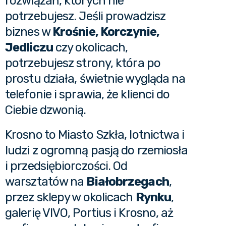
rozwiązań, których nie
potrzebujesz. Jeśli prowadzisz
biznes w
Krośnie, Korczynie,
Jedliczu
czy okolicach,
potrzebujesz strony, która po
prostu działa, świetnie wygląda na
telefonie i sprawia, że klienci do
Ciebie dzwonią.
Krosno to Miasto Szkła, lotnictwa i
ludzi z ogromną pasją do rzemiosła
i przedsiębiorczości. Od
warsztatów na
Białobrzegach
,
przez sklepy w okolicach
Rynku
,
galerię VIVO, Portius i Krosno, aż