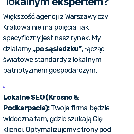
lokalnym ekspertem?
Większość agencji z Warszawy czy
Krakowa nie ma pojęcia, jak
specyficzny jest nasz rynek. My
działamy
„po sąsiedzku”
, łącząc
światowe standardy z lokalnym
patriotyzmem gospodarczym.
Lokalne SEO (Krosno &
Podkarpacie):
Twoja firma będzie
widoczna tam, gdzie szukają Cię
klienci. Optymalizujemy strony pod