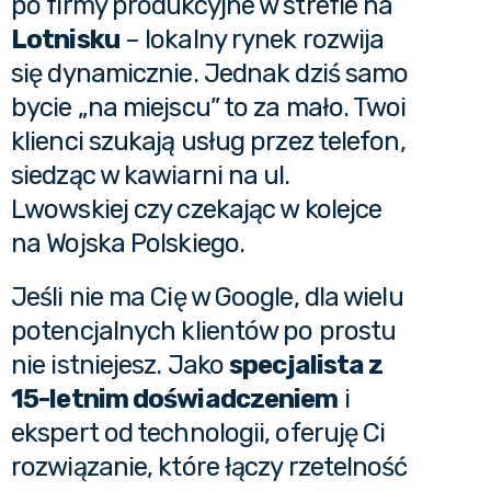
po firmy produkcyjne w strefie na
Lotnisku
– lokalny rynek rozwija
się dynamicznie. Jednak dziś samo
bycie „na miejscu” to za mało. Twoi
klienci szukają usług przez telefon,
siedząc w kawiarni na ul.
Lwowskiej czy czekając w kolejce
na Wojska Polskiego.
Jeśli nie ma Cię w Google, dla wielu
potencjalnych klientów po prostu
nie istniejesz. Jako
specjalista z
15-letnim doświadczeniem
i
ekspert od technologii, oferuję Ci
rozwiązanie, które łączy rzetelność