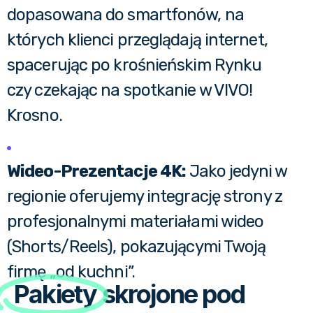
dopasowana do smartfonów, na
których klienci przeglądają internet,
spacerując po krośnieńskim Rynku
czy czekając na spotkanie w VIVO!
Krosno.
Wideo-Prezentacje 4K:
Jako jedyni w
regionie oferujemy integrację strony z
profesjonalnymi materiałami wideo
(Shorts/Reels), pokazującymi Twoją
firmę „od kuchni”.
Pakiety
skrojone pod