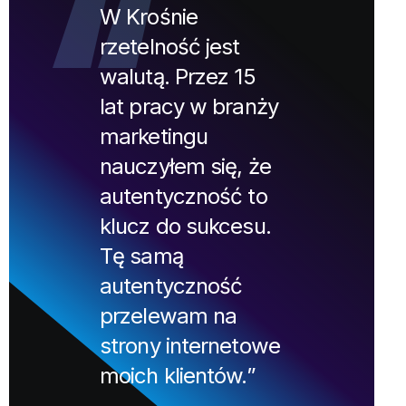
W Krośnie
rzetelność jest
walutą. Przez 15
lat pracy w branży
marketingu
nauczyłem się, że
autentyczność to
klucz do sukcesu.
Tę samą
autentyczność
przelewam na
strony internetowe
moich klientów.”