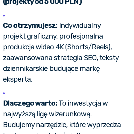
(projekty od 5 000 PLN)
Co otrzymujesz:
Indywidualny
projekt graficzny, profesjonalna
produkcja wideo 4K (Shorts/Reels),
zaawansowana strategia SEO, teksty
dziennikarskie budujące markę
eksperta.
Dlaczego warto:
To inwestycja w
najwyższą ligę wizerunkową.
Budujemy narzędzie, które wyprzedza