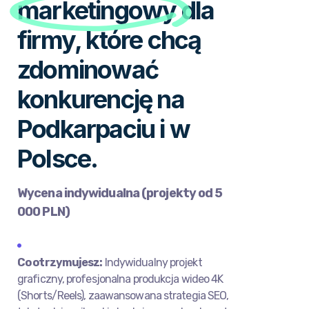
marketingowy
dla
firmy, które chcą
zdominować
konkurencję na
Podkarpaciu i w
Polsce.
Wycena indywidualna (projekty od 5
000 PLN)
Co otrzymujesz:
Indywidualny projekt
graficzny, profesjonalna produkcja wideo 4K
(Shorts/Reels), zaawansowana strategia SEO,