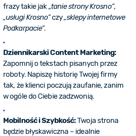
frazy takie jak
„tanie strony Krosno”
,
„usługi Krosno”
czy
„sklepy internetowe
Podkarpacie”
.
Dziennikarski Content Marketing:
Zapomnij o tekstach pisanych przez
roboty. Napiszę historię Twojej firmy
tak, że klienci poczują zaufanie, zanim
w ogóle do Ciebie zadzwonią.
Mobilność i Szybkość:
Twoja strona
będzie błyskawiczna – idealnie