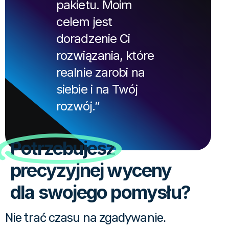
pakietu. Moim
celem jest
doradzenie Ci
rozwiązania, które
realnie zarobi na
siebie i na Twój
rozwój.”
Potrzebujesz
precyzyjnej wyceny
dla swojego pomysłu?
Nie trać czasu na zgadywanie.