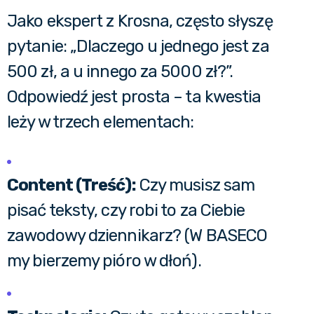
Jako ekspert z Krosna, często słyszę
pytanie: „Dlaczego u jednego jest za
500 zł, a u innego za 5000 zł?”.
Odpowiedź jest prosta – ta kwestia
leży w trzech elementach:
Content (Treść):
Czy musisz sam
pisać teksty, czy robi to za Ciebie
zawodowy dziennikarz? (W BASECO
my bierzemy pióro w dłoń).