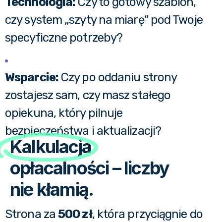
Technologia:
Czy to gotowy szablon,
czy system „szyty na miarę” pod Twoje
specyficzne potrzeby?
Wsparcie:
Czy po oddaniu strony
zostajesz sam, czy masz stałego
opiekuna, który pilnuje
bezpieczeństwa i aktualizacji?
Kalkulacja
opłacalności – liczby
nie kłamią.
Strona za
500 zł
, która przyciągnie do